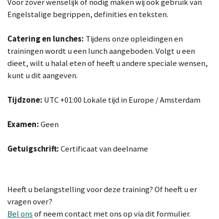
Voor zover wenselijk of nodig maken wij ook gebruik van
Engelstalige begrippen, definities en teksten.
Catering en lunches:
Tijdens onze opleidingen en
trainingen wordt u een lunch aangeboden. Volgt u een
dieet, wilt u halal eten of heeft u andere speciale wensen,
kunt u dit aangeven.
Tijdzone:
UTC +01:00 Lokale tijd in Europe / Amsterdam
Ex
amen:
Geen
Getuigschrift:
Certificaat van deelname
Heeft u belangstelling voor deze training? Of heeft u er
vragen over?
Bel ons
of neem contact met ons op via dit formulier.