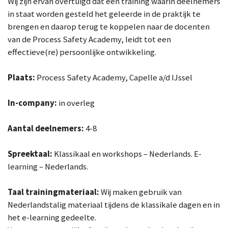
Wij zijn ervan overtuigd dat een training waarin deelnemers
in staat worden gesteld het geleerde in de praktijk te
brengen en daarop terug te koppelen naar de docenten
van de Process Safety Academy, leidt tot een
effectieve(re) persoonlijke ontwikkeling.
Plaats:
Process Safety Academy, Capelle a/d IJssel
In-company:
in overleg
Aantal deelnemers:
4-8
Spreektaal:
Klassikaal en workshops – Nederlands.
E-
learning – Nederlands.
Taal trainingmateriaal:
Wij maken gebruik van
Nederlandstalig materiaal tijdens de klassikale dagen en in
het e-learning gedeelte.