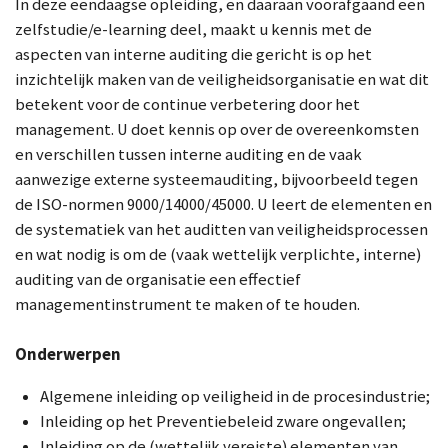
In deze eendaagse opleiding, en daaraan voorafgaand een
zelfstudie/e-learning deel, maakt u kennis met de
aspecten van interne auditing die gericht is op het
inzichtelijk maken van de veiligheidsorganisatie en wat dit
betekent voor de continue verbetering door het
management. U doet kennis op over de overeenkomsten
en verschillen tussen interne auditing en de vaak
aanwezige externe systeemauditing, bijvoorbeeld tegen
de ISO-normen 9000/14000/45000. U leert de elementen en
de systematiek van het auditten van veiligheidsprocessen
en wat nodig is om de (vaak wettelijk verplichte, interne)
auditing van de organisatie een effectief
managementinstrument te maken of te houden.
Onderwerpen
Algemene inleiding op veiligheid in de procesindustrie;
Inleiding op het Preventiebeleid zware ongevallen;
Inleiding op de (wettelijk vereiste) elementen van