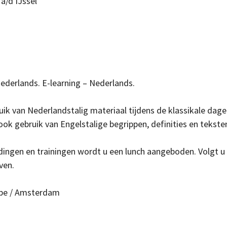
a/d IJssel
Nederlands.
E-learning – Nederlands.
ik van Nederlandstalig materiaal tijdens de klassikale dagen
ok gebruik van Engelstalige begrippen, definities en tekste
dingen en trainingen wordt u een lunch aangeboden. Volgt u ee
ven.
ope / Amsterdam