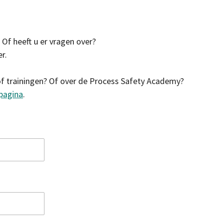
? Of heeft u er vragen over?
r.
of trainingen? Of over de Process Safety Academy?
pagina
.