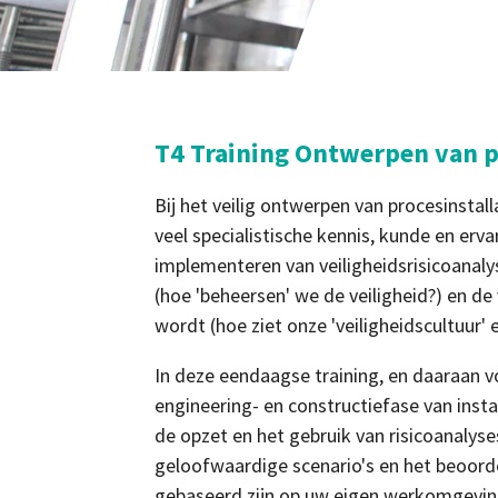
T4 Training Ontwerpen van p
Bij het veilig ontwerpen van procesinstall
veel specialistische kennis, kunde en erva
implementeren van veiligheidsrisicoanaly
(hoe 'beheersen' we de veiligheid?) en 
wordt (hoe ziet onze 'veiligheidscultuur' e
In deze eendaagse training, en daaraan v
engineering- en constructiefase van insta
de opzet en het gebruik van risicoanalyses
geloofwaardige scenario's en het beoordel
gebaseerd zijn op uw eigen werkomgeving; 