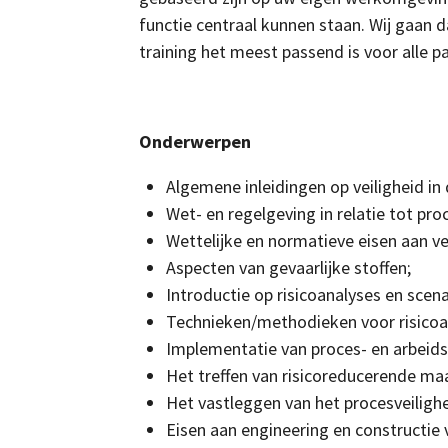
functie centraal kunnen staan. Wij gaa
training het meest passend is voor alle pa
Onderwerpen
Algemene inleidingen op veiligheid in 
Wet- en regelgeving in relatie tot proc
W
ettelijke en normatieve eisen aan v
Aspecten van gevaarlijke stoffen;
Introductie op risicoanalyses en scen
Technieken/methodieken voor risicoan
Implementatie van proces- en arbeidsv
Het treffen van risicoreducerende maat
​Het vastleggen van het procesveilig
Eisen aan engineering en constructie v