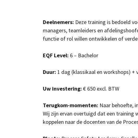
Deelnemers:
Deze training is bedoeld vo
managers, teamleiders en afdelingshoofde
functie of rol willen ontwikkelen of verd
EQF Level:
6 – Bachelor
Duur:
1 dag (klassikaal en workshops) + 
Uw investering:
€ 650 excl. BTW
Terugkom-momenten:
Naar behoefte, i
Wij zijn ervan overtuigd dat een training
koppelen naar de docenten van de Process