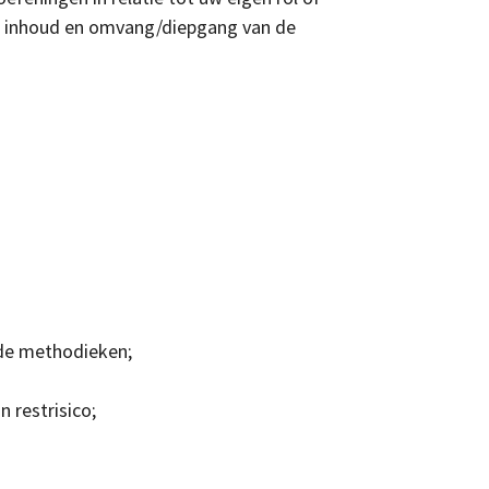
m, inhoud en omvang/diepgang van de
 de methodieken;
n restrisico;