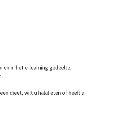
 en in het e-learning gedeelte.
n.
n dieet, wilt u halal eten of heeft u