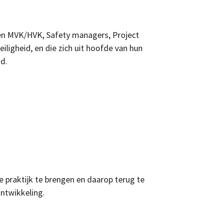
igen MVK/HVK, Safety managers, Project
ligheid, en die zich uit hoofde van hun
id.
e praktijk te brengen en daarop terug te
ontwikkeling.