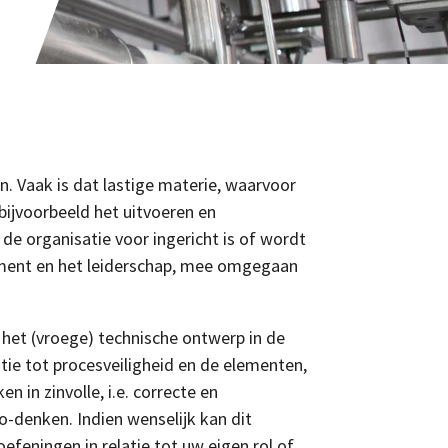
en. Vaak is dat lastige materie, waarvoor
 bijvoorbeeld het uitvoeren en
de organisatie voor ingericht is of wordt
gement en het leiderschap, mee omgegaan
 het (vroege) technische ontwerp in de
atie tot procesveiligheid en de elementen,
 in zinvolle, i.e. correcte en
o-denken. Indien wenselijk kan dit
efeningen in relatie tot uw eigen rol of