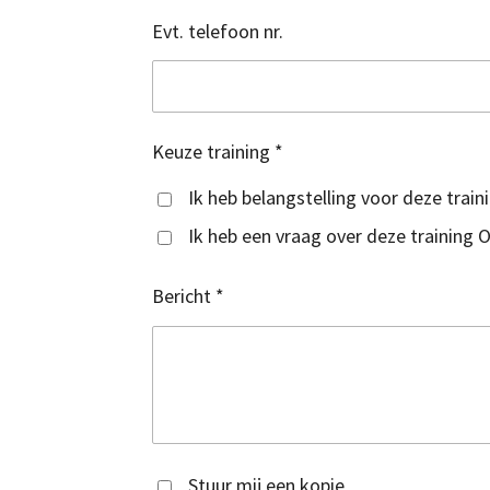
Evt. telefoon nr.
Keuze training *
Ik heb belangstelling voor deze trai
Ik heb een vraag over deze training 
Bericht *
Stuur mij een kopie