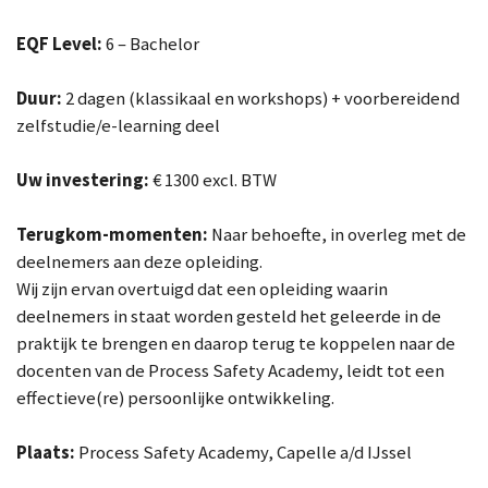
EQF Level:
6 – Bachelor
Duur:
2 dagen (klassikaal en workshops) + voorbereidend
zelfstudie/e-learning deel
Uw investering:
€ 1300 excl. BTW
Terugkom-momenten:
Naar behoefte, in overleg met de
deelnemers aan deze opleiding.
Wij zijn ervan overtuigd dat een opleiding waarin
deelnemers in staat worden gesteld het geleerde in de
praktijk te brengen en daarop terug te koppelen naar de
docenten van de Process Safety Academy, leidt tot een
effectieve(re) persoonlijke ontwikkeling.
Plaats:
Process Safety Academy, Capelle a/d IJssel