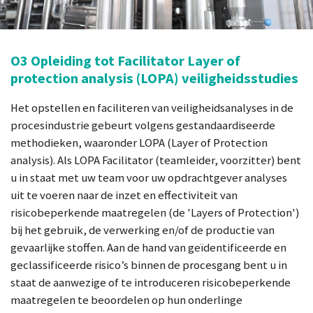
O3 Opleiding tot Facilitator Layer of
protection analysis (LOPA) veiligheidsstudies
Het opstellen en faciliteren van veiligheidsanalyses in de
procesindustrie gebeurt volgens gestandaardiseerde
methodieken, waaronder
LOPA
(Layer of Protection
analysis). Als LOPA
Facilitator
(teamleider, voorzitter) bent
u in staat met uw team voor uw opdrachtgever analyses
uit te voeren naar de inzet en effectiviteit van
risicobeperkende maatregelen (de 'Layers of Protection')
bij het gebruik, de verwerking en/of de productie van
gevaarlijke stoffen. Aan de hand van geïdentificeerde en
geclassificeerde
risico’s binnen de procesgang bent u in
staat de aanwezige of te introduceren risicobeperkende
maatregelen te beoordelen op hun onderlinge