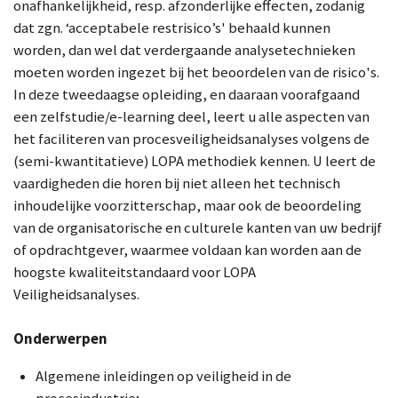
onafhankelijkheid, resp. afzonderlijke effecten, zodanig
dat zgn. ‘acceptabele restrisico’s' behaald kunnen
worden, dan wel dat verdergaande analysetechnieken
moeten worden ingezet bij het beoordelen van de risico's.
In deze tweedaagse opleiding, en daaraan voorafgaand
een zelfstudie/e-learning deel, leert u alle aspecten van
het faciliteren van procesveiligheidsanalyses volgens de
(semi-kwantitatieve) LOPA methodiek kennen. U leert de
vaardigheden die horen bij niet alleen het technisch
inhoudelijke voorzitterschap, maar ook de beoordeling
van de organisatorische en culturele kanten van uw bedrijf
of opdrachtgever, waarmee voldaan kan worden aan de
hoogste kwaliteitstandaard voor LOPA
Veiligheidsanalyses.
Onderwerpen
Algemene inleidingen op veiligheid in de