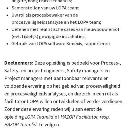
hogere/hoog risico scenario's;
Samenstellen van uw LOPA team;
Uw rol als procesbewaker van de
procesveiligheidsanalyse en het LOPA team;
Oefenen met realistische cases van nieuwbouw en/of
(evt. tijdelijk) gewijzigde installaties;
Gebruik van LOPA software Kenexis, rapporteren.
Deelnemers:
Deze opleiding is bedoeld voor Process-,
Safety- en project engineers, Safety managers en
Project managers met aantoonbaar relevante en
voldoende ervaring op het gebied van procesveiligheid
en procesveiligheidsanalyses, en die zich in een rol als
facilitator LOPA willen ontwikkelen of verder verdiepen.
Zonder deze ervaring raden wij u aan eerst de
opleiding
LOPA
Teamlid
of
HAZOP Facilitator, resp.
HAZOP Teamlid
te volgen.